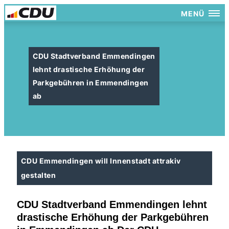
MENÜ
CDU Stadtverband Emmendingen
lehnt drastische Erhöhung der
Parkgebühren in Emmendingen
ab
CDU Emmendingen will Innenstadt attrakiv
gestalten
CDU Stadtverband Emm
endingen lehnt
drastische Erhöhung der
Parkgebühren