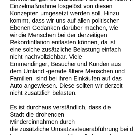
Einzelmaßnahme losgelöst von diesen
Konzepten umgesetzt werden soll. Hinzu
kommt, dass wir uns auf allen politischen
Ebenen Gedanken darüber machen, wie
wir
die Menschen bei der derzeitigen
Rekordinflation entlasten können, da ist
eine solche
zusätzliche Belastung einfach
nicht nachvollziehbar. Viele
Emmendinger
,
Besucher
und Kunden aus
dem Umland
-
gerade ältere Me
nschen und
Familien
-
sind bei ihren
Einkäufen auf das
Auto angewiesen. Diese sollten wir derzeit
nicht zusätzlich belasten.
Es ist durchaus verständlich, dass die
Stadt die drohenden
Mindereinnahmen
durch
die
zusätzliche
Umsatzssteuerabführung
bei
d